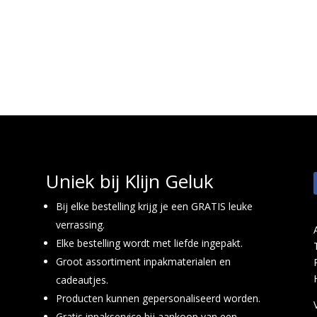
Uniek bij Klijn Geluk
Bij elke bestelling krijg je een GRATIS leuke
verrassing.
Elke bestelling wordt met liefde ingepakt.
Groot assortiment inpakmaterialen en
cadeautjes.
Producten kunnen gepersonaliseerd worden.
Gratis inpakservice bij aankoop van een