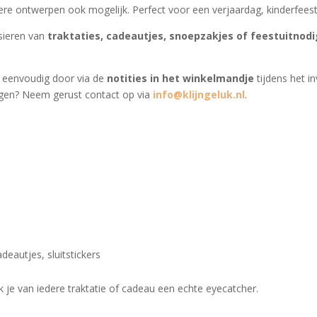
dere ontwerpen ook mogelijk. Perfect voor een verjaardag, kinderfeest
rsieren van
traktaties, cadeautjes, snoepzakjes of feestuitnod
 eenvoudig door via de
notities in het winkelmandje
tijdens het i
agen? Neem gerust contact op via
info@klijngeluk.nl
.
deautjes, sluitstickers
je van iedere traktatie of cadeau een echte eyecatcher.