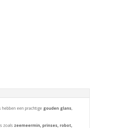
rs hebben een prachtige
gouden glans
,
’s zoals
zeemeermin, prinses, robot,