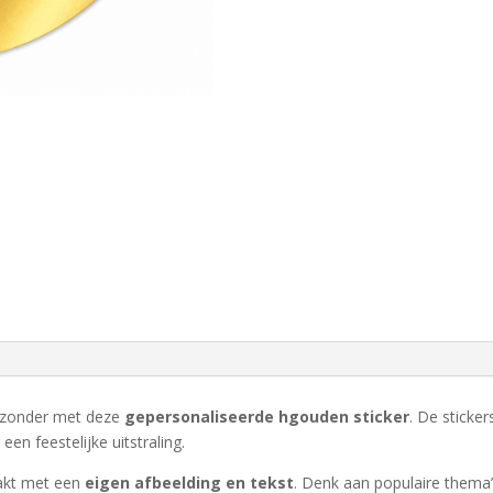
bijzonder met deze
gepersonaliseerde hgouden sticker
. De sticke
en feestelijke uitstraling.
akt met een
eigen afbeelding en tekst
. Denk aan populaire thema