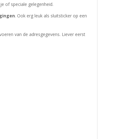
je of speciale gelegenheid.
igingen
. Ook erg leuk als sluitsticker op een
nvoeren van de adresgegevens. Liever eerst