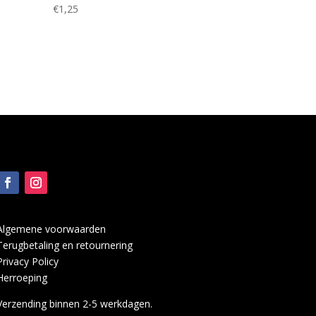
€
1,25
Algemene voorwaarden
Terugbetaling en retournering
Privacy Policy
Herroeping
Verzending binnen 2-5 werkdagen.