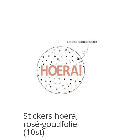
Stickers hoera,
rosé-goudfolie
(10st)