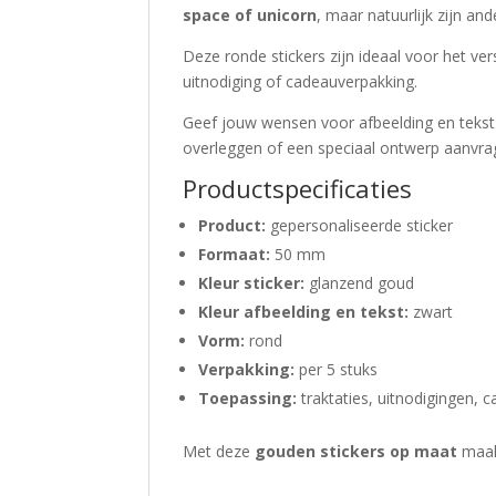
space of unicorn
, maar natuurlijk zijn an
Deze ronde stickers zijn ideaal voor het ve
uitnodiging of cadeauverpakking.
Geef jouw wensen voor afbeelding en tekst
overleggen of een speciaal ontwerp aanvr
Productspecificaties
Product:
gepersonaliseerde sticker
Formaat:
50 mm
Kleur sticker:
glanzend goud
Kleur afbeelding en tekst:
zwart
Vorm:
rond
Verpakking:
per 5 stuks
Toepassing:
traktaties, uitnodigingen, ca
Met deze
gouden stickers op maat
maak 