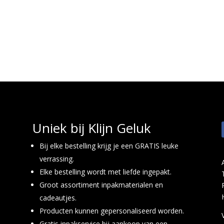
Uniek bij Klijn Geluk
Bij elke bestelling krijg je een GRATIS leuke
verrassing.
Elke bestelling wordt met liefde ingepakt.
Groot assortiment inpakmaterialen en
cadeautjes.
Producten kunnen gepersonaliseerd worden.
Gratis inpakservice bij aankoop van een