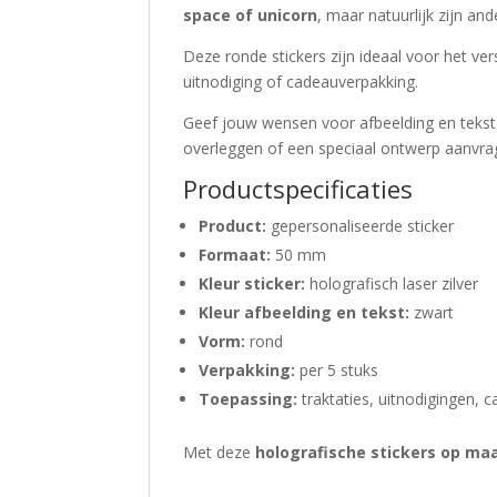
space of unicorn
, maar natuurlijk zijn an
Deze ronde stickers zijn ideaal voor het ve
uitnodiging of cadeauverpakking.
Geef jouw wensen voor afbeelding en tekst
overleggen of een speciaal ontwerp aanvr
Productspecificaties
Product:
gepersonaliseerde sticker
Formaat:
50 mm
Kleur sticker:
holografisch laser zilver
Kleur afbeelding en tekst:
zwart
Vorm:
rond
Verpakking:
per 5 stuks
Toepassing:
traktaties, uitnodigingen, ca
Met deze
holografische stickers op ma