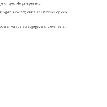
je of speciale gelegenheid.
igingen
. Ook erg leuk als sluitsticker op een
nvoeren van de adresgegevens. Liever eerst