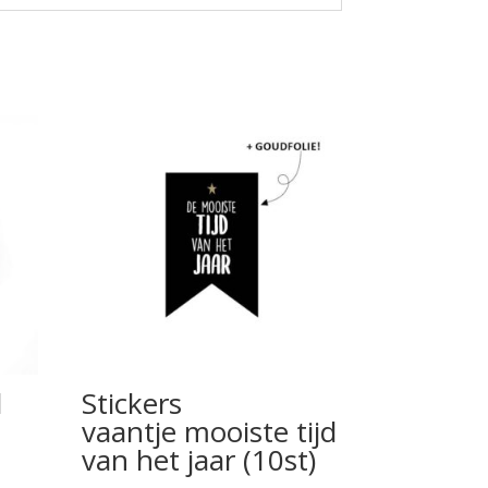
l
Stickers
vaantje mooiste tijd
van het jaar (10st)