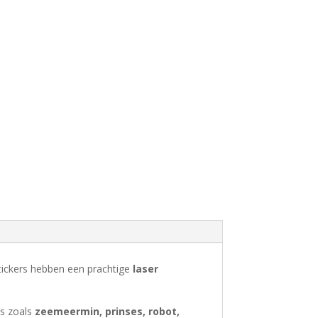
stickers hebben een prachtige
laser
’s zoals
zeemeermin, prinses, robot,