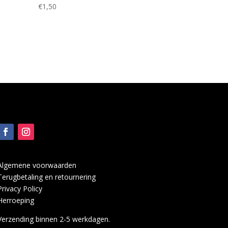
€
1,50
Algemene voorwaarden
Terugbetaling en retournering
Privacy Policy
Herroeping
Verzending binnen 2-5 werkdagen.