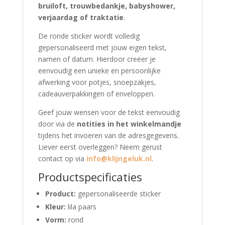
bruiloft, trouwbedankje, babyshower,
verjaardag of traktatie
.
De ronde sticker wordt volledig
gepersonaliseerd met jouw eigen tekst,
namen of datum. Hierdoor creëer je
eenvoudig een unieke en persoonlijke
afwerking voor potjes, snoepzakjes,
cadeauverpakkingen of enveloppen.
Geef jouw wensen voor de tekst eenvoudig
door via de
notities in het winkelmandje
tijdens het invoeren van de adresgegevens.
Liever eerst overleggen? Neem gerust
contact op via
info@klijngeluk.nl
.
Productspecificaties
Product:
gepersonaliseerde sticker
Kleur:
lila paars
Vorm:
rond