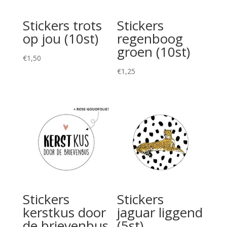
Stickers trots
Stickers
op jou (10st)
regenboog
groen (10st)
€
1,50
€
1,25
Stickers
Stickers
kerstkus door
jaguar liggend
de brievenbus
(5st)