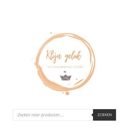
Producten
zoeken
ZOEKEN