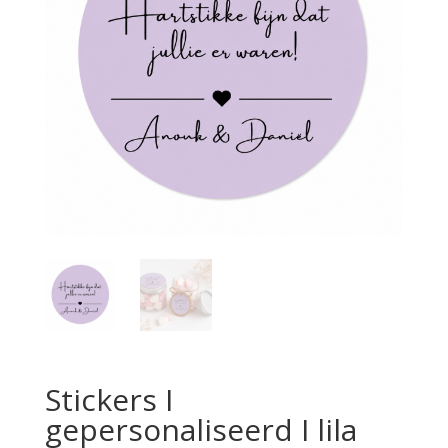
Stickers I
gepersonaliseerd I lila