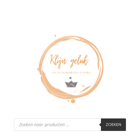
Producten
zoeken
ZOEKEN