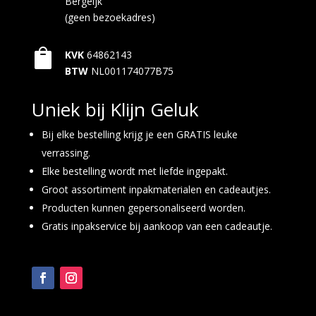
Bergeijk
(geen bezoekadres)

KVK
64862143
BTW
NL001174077B75
Uniek bij Klijn Geluk
Bij elke bestelling krijg je een GRATIS leuke
verrassing.
Elke bestelling wordt met liefde ingepakt.
Groot assortiment inpakmaterialen en cadeautjes.
Producten kunnen gepersonaliseerd worden.
Gratis inpakservice bij aankoop van een cadeautje.