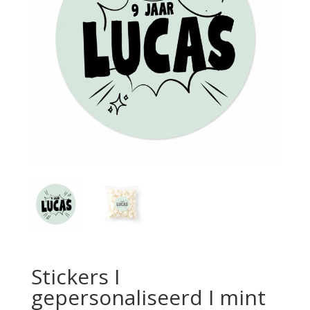
Stickers I
gepersonaliseerd I mint