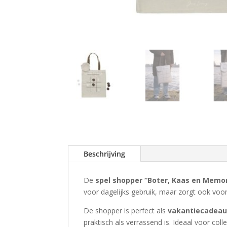
Beschrijving
De
spel shopper “Boter, Kaas en Memor
voor dagelijks gebruik, maar zorgt ook vo
De shopper is perfect als
vakantiecadea
praktisch als verrassend is. Ideaal voor coll