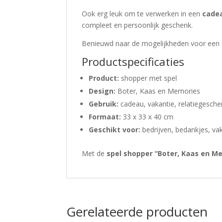
Ook erg leuk om te verwerken in een
cade
compleet en persoonlijk geschenk.
Benieuwd naar de mogelijkheden voor een
Productspecificaties
Product:
shopper met spel
Design:
Boter, Kaas en Memories
Gebruik:
cadeau, vakantie, relatiegesch
Formaat:
33 x 33 x 40 cm
Geschikt voor:
bedrijven, bedankjes, va
Met de
spel shopper “Boter, Kaas en M
Gerelateerde producten