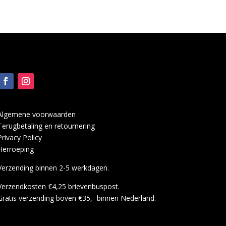
Algemene voorwaarden
Terugbetaling en retournering
Privacy Policy
Herroeping
Verzending binnen 2-5 werkdagen.
Verzendkosten €4,25 brievenbuspost.
Gratis verzending boven €35,- binnen Nederland.