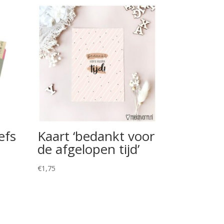
efs
Kaart ‘bedankt voor
de afgelopen tijd’
€
1,75