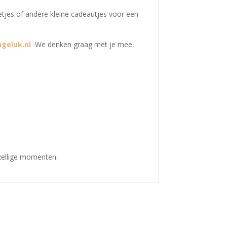
etjes of andere kleine cadeautjes voor een
ngeluk.nl
We denken graag met je mee.
ezellige momenten.