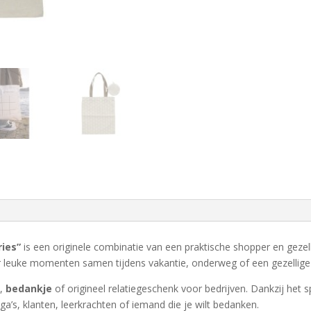
ies”
is een originele combinatie van een praktische shopper en gezelli
or leuke momenten samen tijdens vakantie, onderweg of een gezellig
u
,
bedankje
of origineel relatiegeschenk voor bedrijven. Dankzij het 
ega’s, klanten, leerkrachten of iemand die je wilt bedanken.