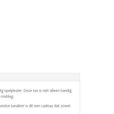
g spelplezier. Deze tas is niet alleen handig
e middag.
speelse karakter is dit een cadeau dat zowel