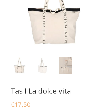
Tas I La dolce vita
€
17,50