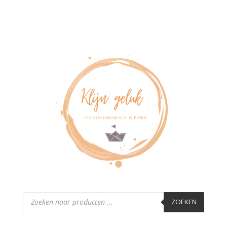
Producten
zoeken
ZOEKEN