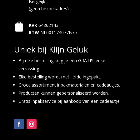
Bergeijk
(geen bezoekadres)

KVK
64862143
BTW
NL001174077B75
Uniek bij Klijn Geluk
Bij elke bestelling krijg je een GRATIS leuke
verrassing.
Elke bestelling wordt met liefde ingepakt.
Groot assortiment inpakmaterialen en cadeautjes.
Producten kunnen gepersonaliseerd worden.
Gratis inpakservice bij aankoop van een cadeautje.