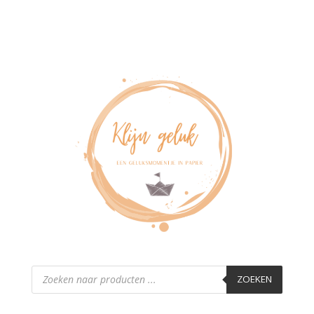
Producten
zoeken
ZOEKEN