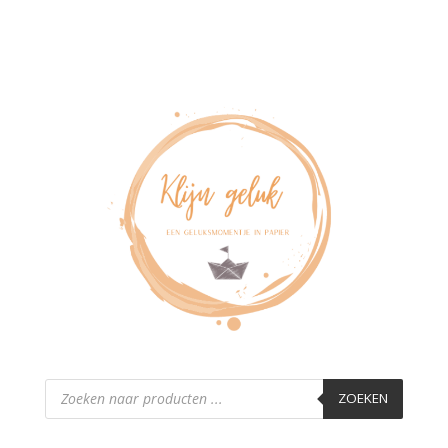
Producten
zoeken
ZOEKEN