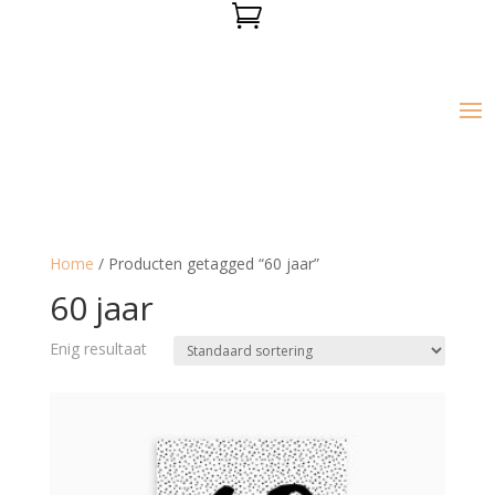

Home
/ Producten getagged “60 jaar”
60 jaar
Enig resultaat