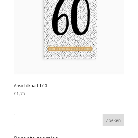
Ansichtkaart I 60
€
1,75