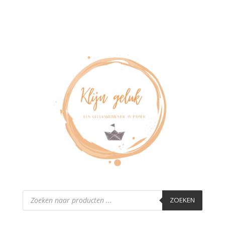
Producten
zoeken
ZOEKEN