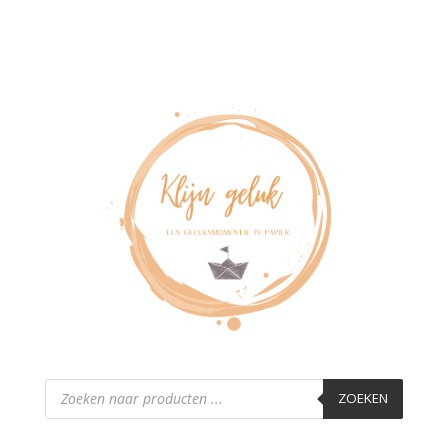
Producten
zoeken
ZOEKEN