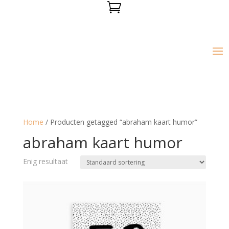

Home
/ Producten getagged “abraham kaart humor”
abraham kaart humor
Enig resultaat