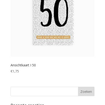
Ansichtkaart I 50
€
1,75