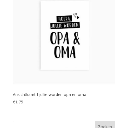
Ansichtkaart I jullie worden opa en oma
€
1,75