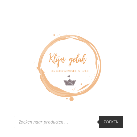
Producten
zoeken
ZOEKEN