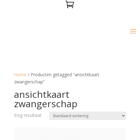

Home
/ Producten getagged “ansichtkaart
zwangerschap”
ansichtkaart
zwangerschap
Enig resultaat