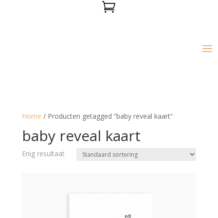

Home
/ Producten getagged “baby reveal kaart”
baby reveal kaart
Enig resultaat