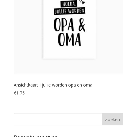
Ansichtkaart I jullie worden opa en oma
€
1,75