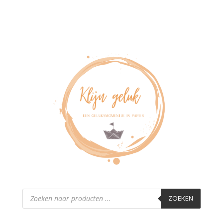
Producten
zoeken
ZOEKEN