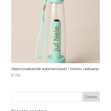
Gepersonaliseerde waterverstuiver I zomers cadeautje
€
7,50