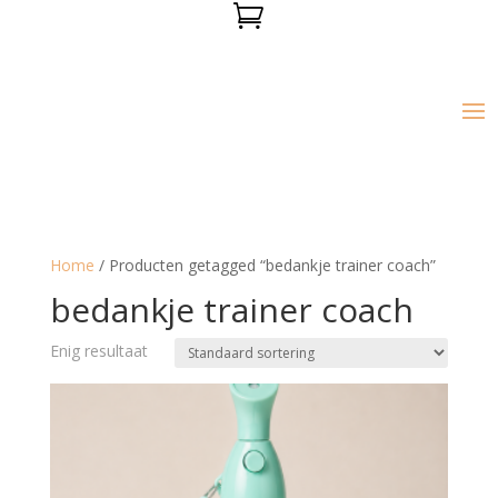

Home
/ Producten getagged “bedankje trainer coach”
bedankje trainer coach
Enig resultaat