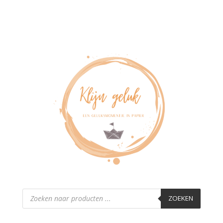
Producten
zoeken
ZOEKEN