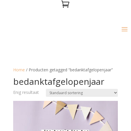

Home
/ Producten getagged “bedanktafgelopenjaar”
bedanktafgelopenjaar
Enig resultaat