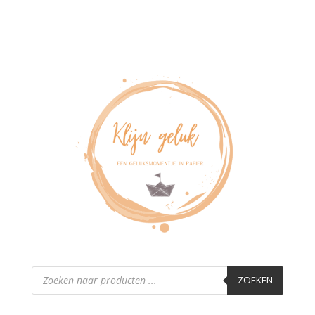
Producten
zoeken
ZOEKEN