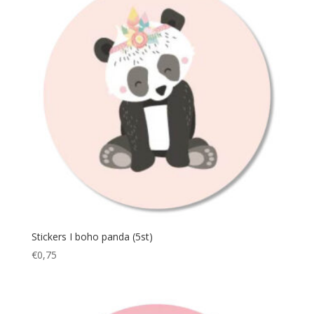
Stickers I boho panda (5st)
€
0,75