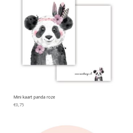
Mini kaart panda roze
€
0,75