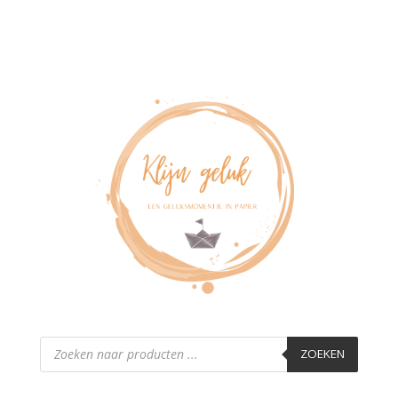
Producten
zoeken
ZOEKEN