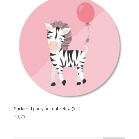
Stickers I party animal zebra (5st)
€
0,75