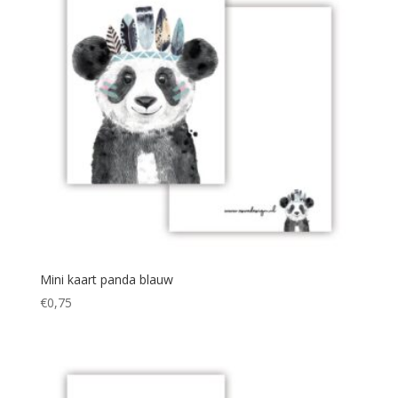
Mini kaart panda blauw
€
0,75