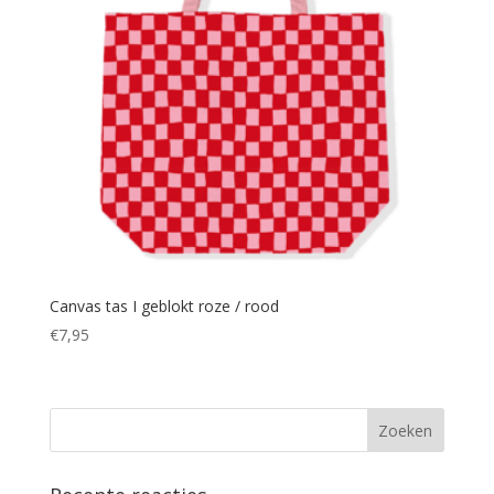
Canvas tas I geblokt roze / rood
€
7,95