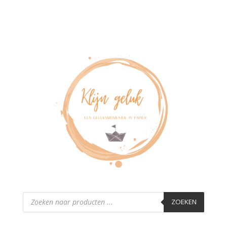
Producten
zoeken
ZOEKEN