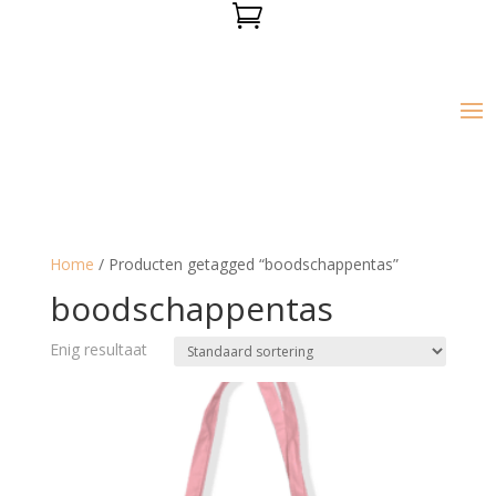

Home
/ Producten getagged “boodschappentas”
boodschappentas
Enig resultaat