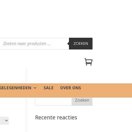
Producten
zoeken
ZOEKEN

GELEGENHEDEN
SALE
OVER ONS
Recente reacties