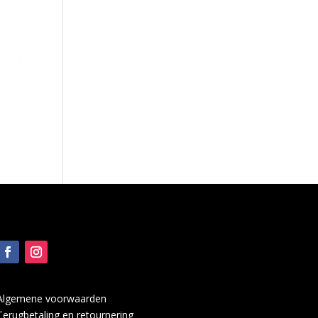
Algemene voorwaarden
Terugbetaling en retournering