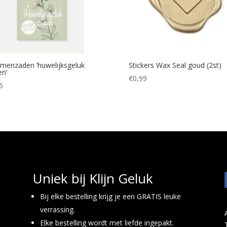
menzaden ‘huwelijksgeluk
Stickers Wax Seal goud (2st)
en’
€
0,99
5
Uniek bij Klijn Geluk
Bij elke bestelling krijg je een GRATIS leuke
verrassing.
Elke bestelling wordt met liefde ingepakt.