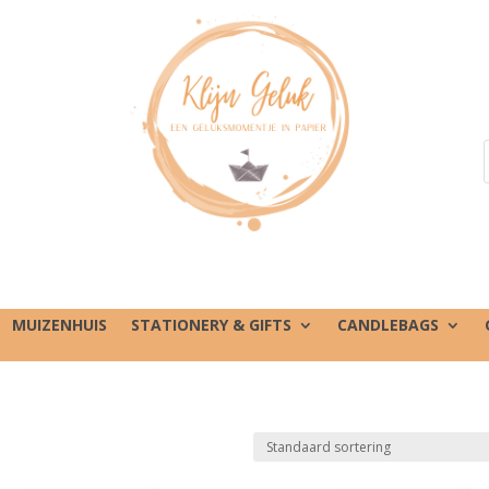
MUIZENHUIS
STATIONERY & GIFTS
CANDLEBAGS