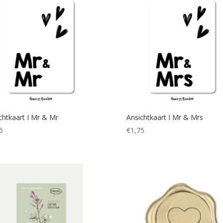
chtkaart I Mr & Mr
Ansichtkaart I Mr & Mrs
5
€
1,75