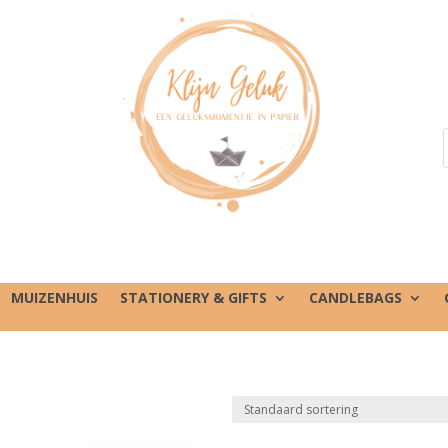
MUIZENHUIS
STATIONERY & GIFTS
CANDLEBAGS