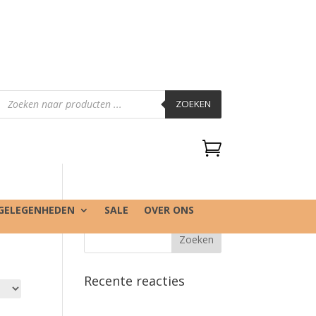
Producten
zoeken
ZOEKEN

GELEGENHEDEN
SALE
OVER ONS
Recente reacties