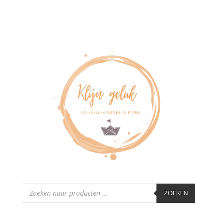
Producten
zoeken
ZOEKEN