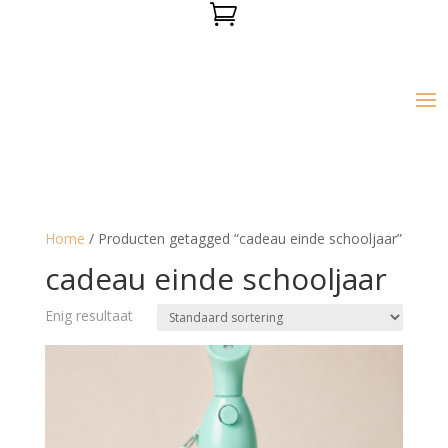

Home
/ Producten getagged “cadeau einde schooljaar”
cadeau einde schooljaar
Enig resultaat