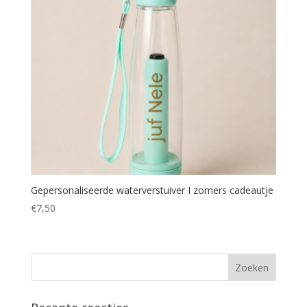
Gepersonaliseerde waterverstuiver I zomers cadeautje
€
7,50