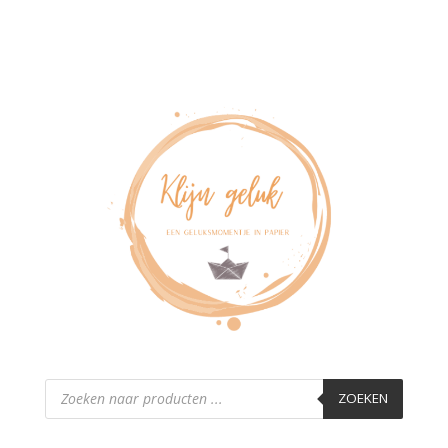
Producten
zoeken
ZOEKEN