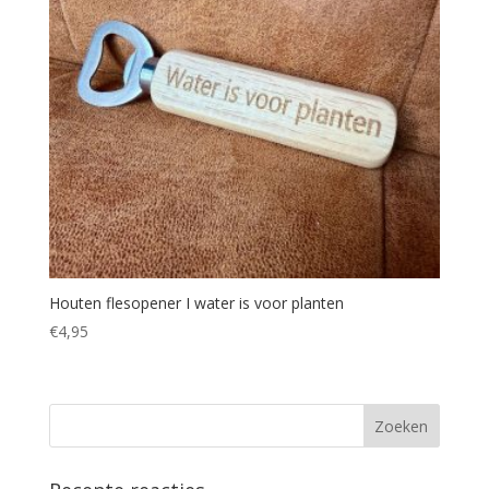
Houten flesopener I water is voor planten
€
4,95