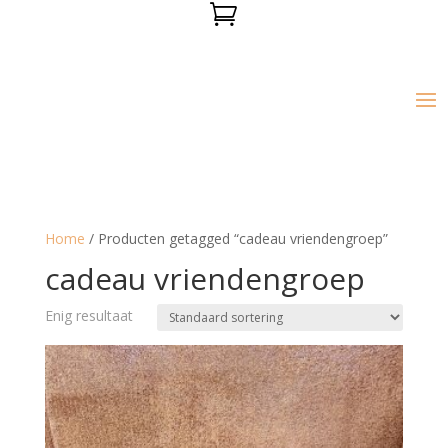

Home
/ Producten getagged “cadeau vriendengroep”
cadeau vriendengroep
Enig resultaat