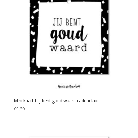
Mini kaart I Jij bent goud waard cadeaulabel
€
0,50