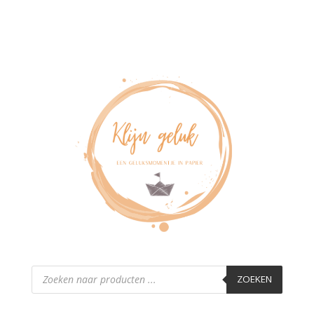
Producten
zoeken
ZOEKEN