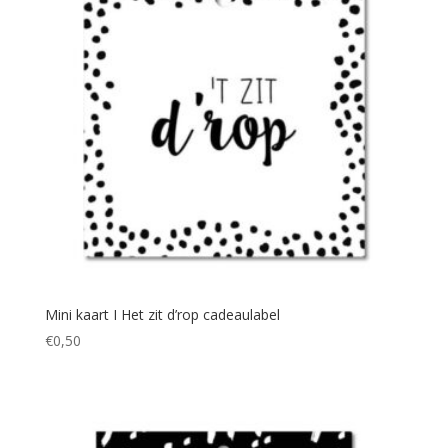
Mini kaart I Het zit d’rop cadeaulabel
€
0,50