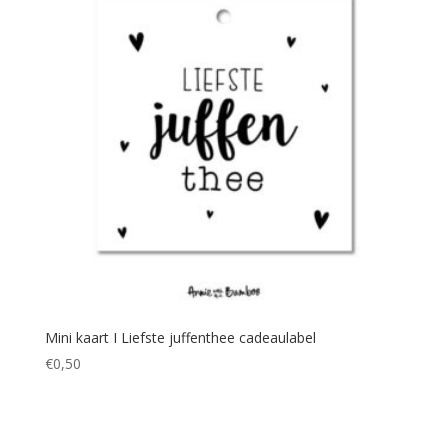
Mini kaart I Liefste juffenthee cadeaulabel
€
0,50