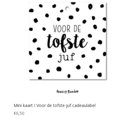
Mini kaart I Voor de tofste juf cadeaulabel
€
0,50