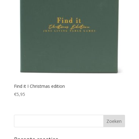
Find it I Christmas edition
€
5,95