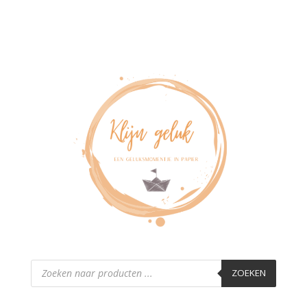
Producten
zoeken
ZOEKEN