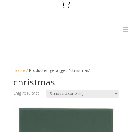

Home
/ Producten getagged “christmas”
christmas
Enig resultaat