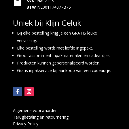

KVK
64862143
BTW
NL001174077B75
Uniek bij Klijn Geluk
Bij elke bestelling krijg je een GRATIS leuke
verrassing.
Elke bestelling wordt met liefde ingepakt.
Groot assortiment inpakmaterialen en cadeautjes.
Producten kunnen gepersonaliseerd worden.
Gratis inpakservice bij aankoop van een cadeautje.
Algemene voorwaarden
Terugbetaling en retournering
Privacy Policy