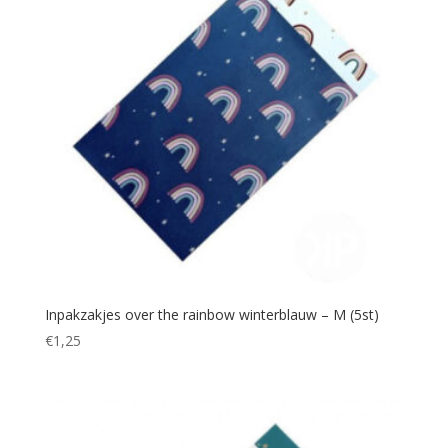
Inpakzakjes over the rainbow winterblauw – M (5st)
€
1,25