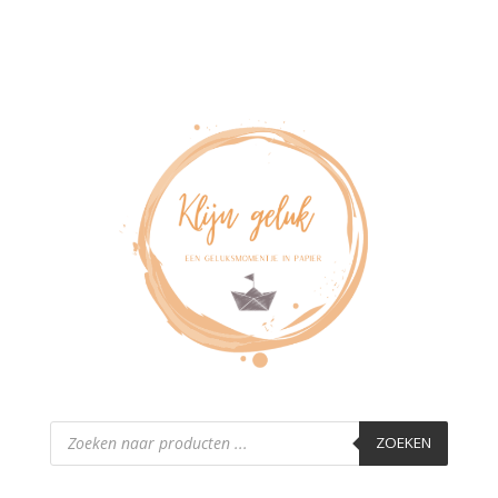
Producten
zoeken
ZOEKEN