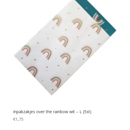
Inpakzakjes over the rainbow wit – L (5st)
€
1,75