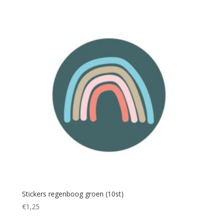
Stickers regenboog groen (10st)
€
1,25