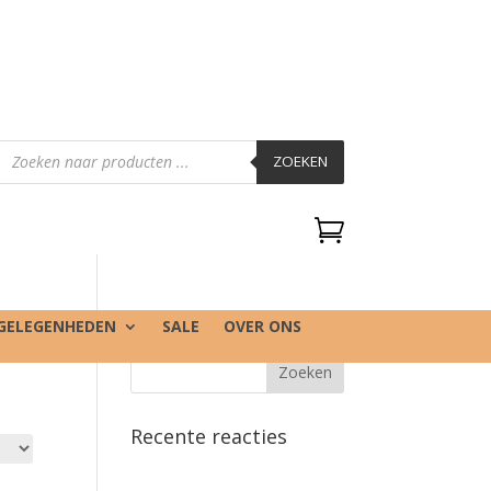
Producten
zoeken
ZOEKEN

GELEGENHEDEN
SALE
OVER ONS
Recente reacties