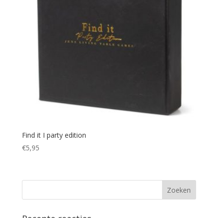
Find it I party edition
€
5,95