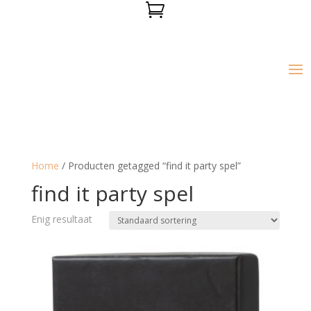

Home
/ Producten getagged “find it party spel”
find it party spel
Enig resultaat