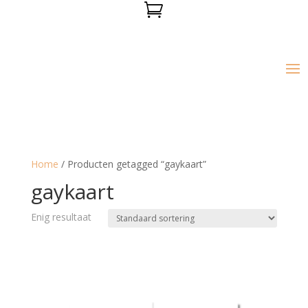

Home
/ Producten getagged “gaykaart”
gaykaart
Enig resultaat