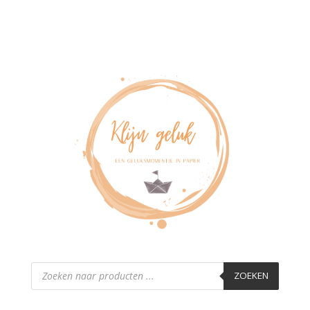
Producten
zoeken
ZOEKEN