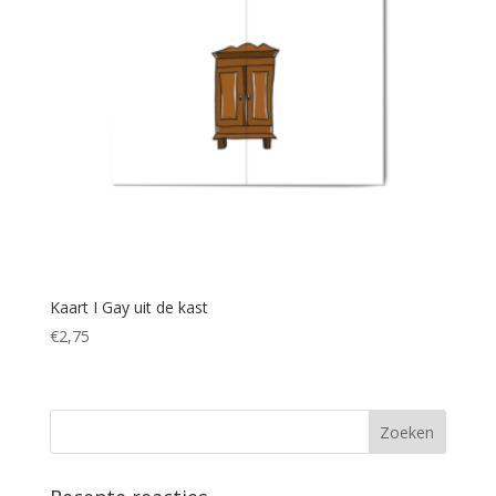
Kaart I Gay uit de kast
€
2,75