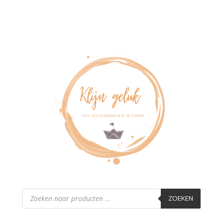
Producten
zoeken
ZOEKEN