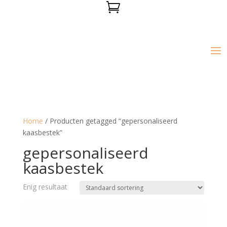

Home
/ Producten getagged “gepersonaliseerd
kaasbestek”
gepersonaliseerd
kaasbestek
Enig resultaat