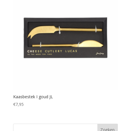
Kaasbestek I goud JL
€
7,95