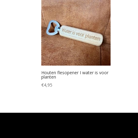
Houten flesopener I water is voor
planten
€
4,95