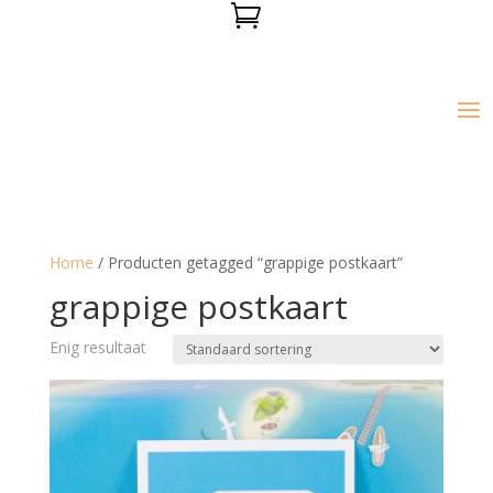

Home
/ Producten getagged “grappige postkaart”
grappige postkaart
Enig resultaat