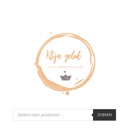
Producten
zoeken
ZOEKEN