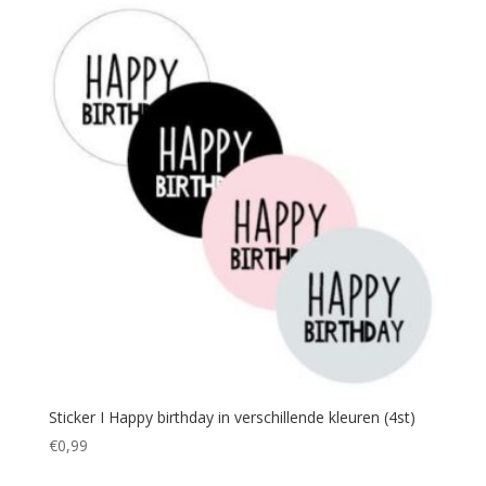
Sticker I Happy birthday in verschillende kleuren (4st)
€
0,99