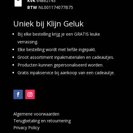

KVK
64862143
BTW
NL001174077B75
Uniek bij Klijn Geluk
Bij elke bestelling krijg je een GRATIS leuke
verrassing.
Elke bestelling wordt met liefde ingepakt.
Groot assortiment inpakmaterialen en cadeautjes.
Producten kunnen gepersonaliseerd worden.
Gratis inpakservice bij aankoop van een cadeautje.
Algemene voorwaarden
Terugbetaling en retournering
Privacy Policy