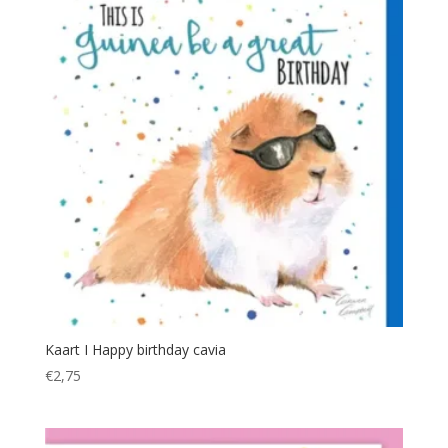
Kaart I Happy birthday cavia
€
2,75