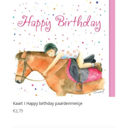
Kaart I Happy birthday paardenmeisje
€
2,75