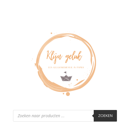
Producten
zoeken
ZOEKEN