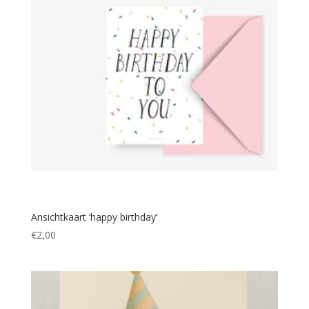
Ansichtkaart ‘happy birthday’
€
2,00