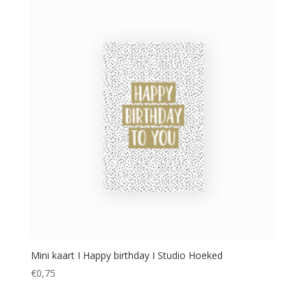
Mini kaart I Happy birthday I Studio Hoeked
€
0,75