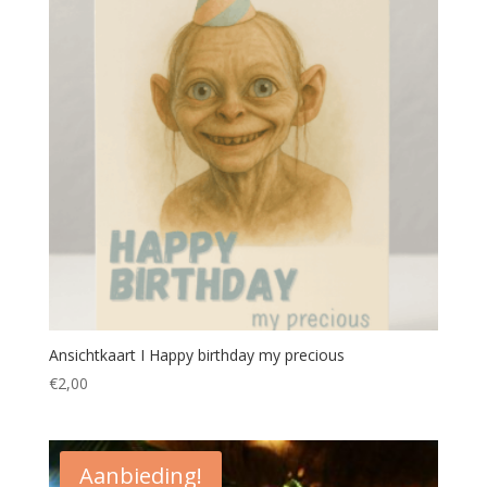
Ansichtkaart I Happy birthday my precious
€
2,00
Aanbieding!