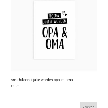
Ansichtkaart I jullie worden opa en oma
€
1,75