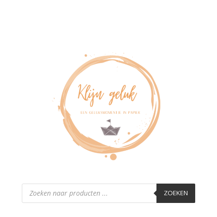
Producten
zoeken
ZOEKEN