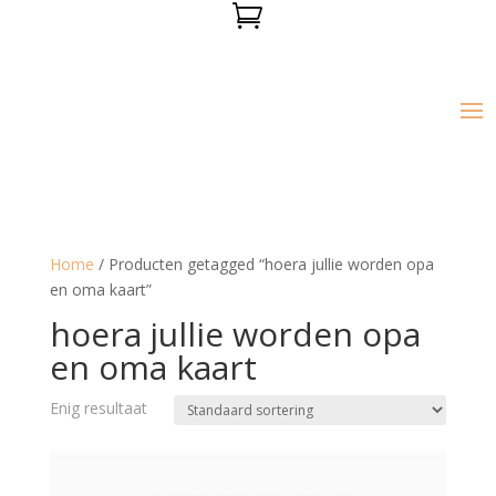

Home
/ Producten getagged “hoera jullie worden opa
en oma kaart”
hoera jullie worden opa
en oma kaart
Enig resultaat