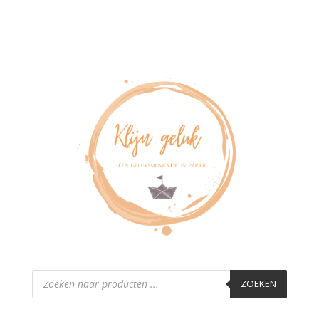
Producten
zoeken
ZOEKEN