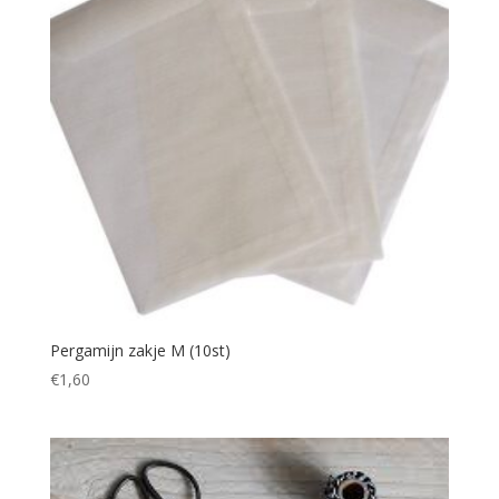
Pergamijn zakje M (10st)
€
1,60