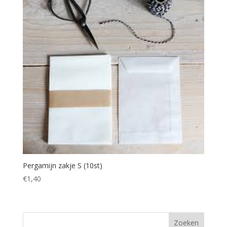
Pergamijn zakje S (10st)
€
1,40