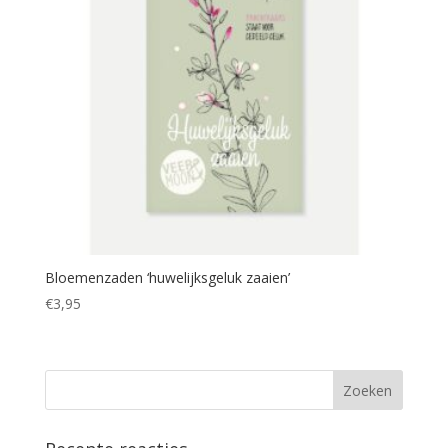
Bloemenzaden ‘huwelijksgeluk zaaien’
€
3,95