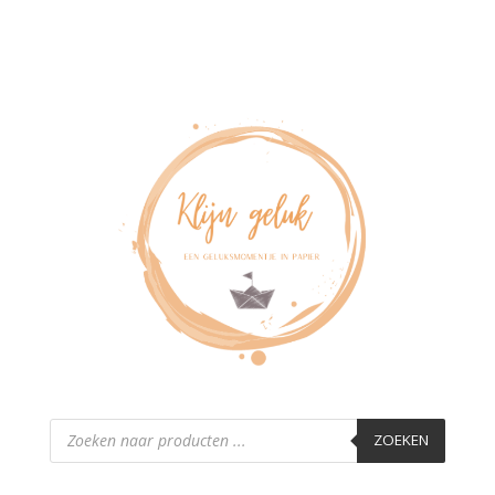
Producten
zoeken
ZOEKEN