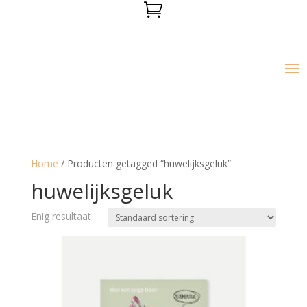

Home
/ Producten getagged “huwelijksgeluk”
huwelijksgeluk
Enig resultaat