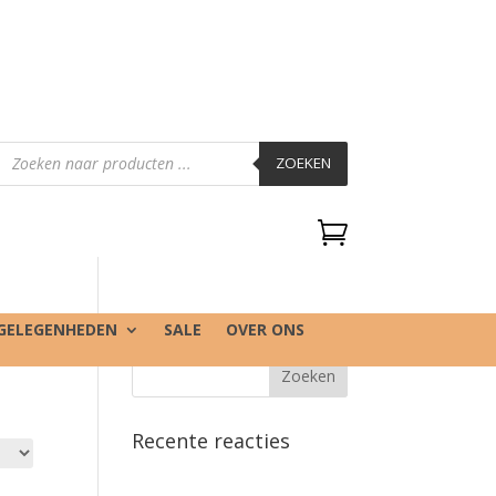
Producten
zoeken
ZOEKEN

GELEGENHEDEN
SALE
OVER ONS
Recente reacties