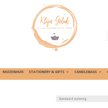
MUIZENHUIS
STATIONERY & GIFTS
CANDLEBAGS