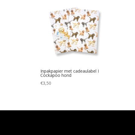
Inpakpapier met cadeaulabel I
Cockapoo hond
€
3,50