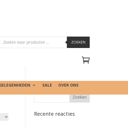
Producten
zoeken
ZOEKEN

GELEGENHEDEN
SALE
OVER ONS
Recente reacties