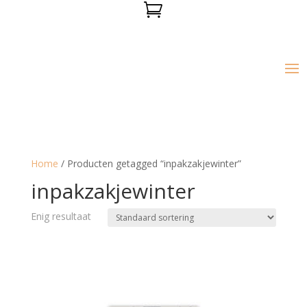

Home
/ Producten getagged “inpakzakjewinter”
inpakzakjewinter
Enig resultaat