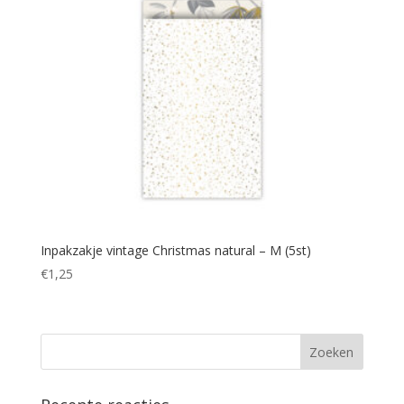
Inpakzakje vintage Christmas natural – M (5st)
€
1,25