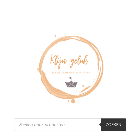
Producten
zoeken
ZOEKEN