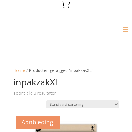

Home
/ Producten getagged “inpakzakXL”
inpakzakXL
Toont alle 3 resultaten
Aanbieding!