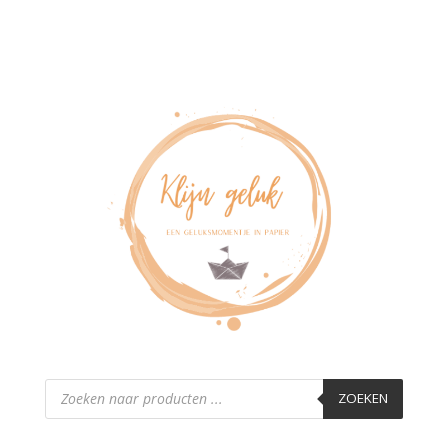
Producten
zoeken
ZOEKEN