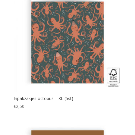
Inpakzakjes octopus – XL (5st)
€
2,50