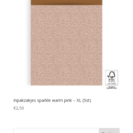
Inpakzakjes sparkle warm pink – XL (5st)
€
2,50