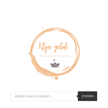
Producten
zoeken
ZOEKEN