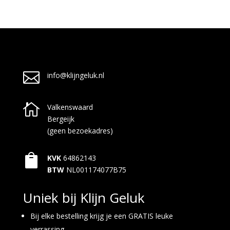

info@klijngeluk.nl

Valkenswaard
Bergeijk
(geen bezoekadres)

KVK
64862143
BTW
NL001174077B75
Uniek bij Klijn Geluk
Bij elke bestelling krijg je een GRATIS leuke
verrassing.