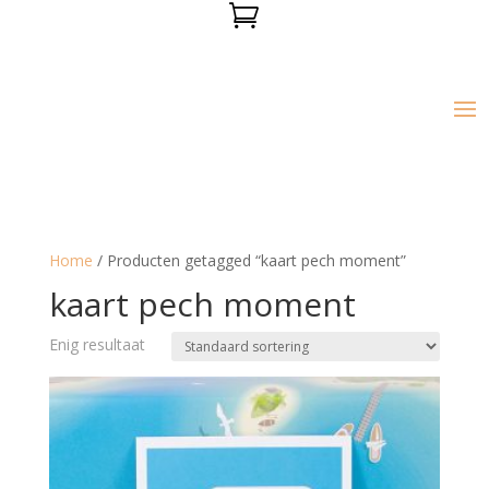

Home
/ Producten getagged “kaart pech moment”
kaart pech moment
Enig resultaat