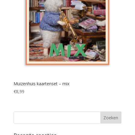
Muizenhuis kaartenset – mix
€
8,99