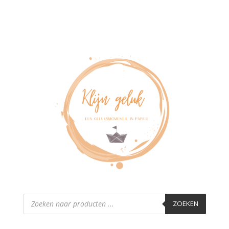
Producten
zoeken
ZOEKEN