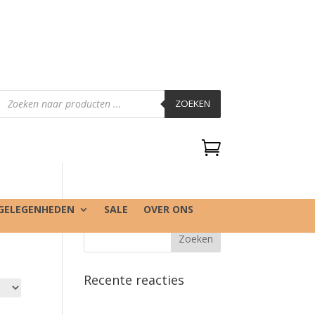
Producten
zoeken
ZOEKEN

GELEGENHEDEN
SALE
OVER ONS
Recente reacties