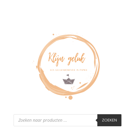
Producten
zoeken
ZOEKEN