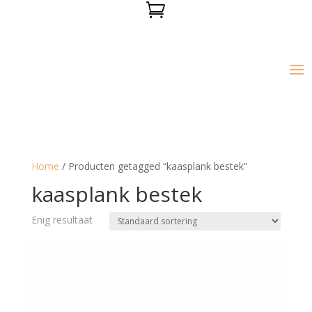

Home
/ Producten getagged “kaasplank bestek”
kaasplank bestek
Enig resultaat