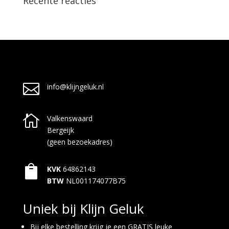
Recente reacties

info@klijngeluk.nl

Valkenswaard
Bergeijk
(geen bezoekadres)

KVK
64862143
BTW
NL001174077B75
Uniek bij Klijn Geluk
Bij elke bestelling krijg je een GRATIS leuke