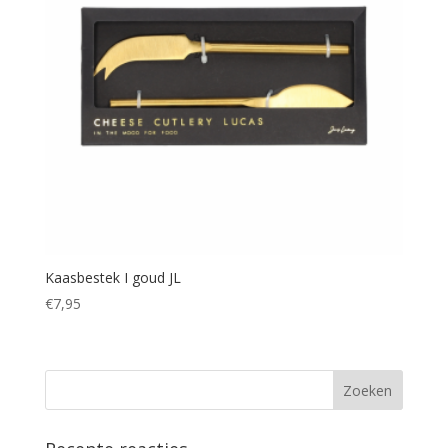
Kaasbestek I goud JL
€
7,95