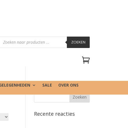
Producten
zoeken
ZOEKEN

GELEGENHEDEN
SALE
OVER ONS
Recente reacties