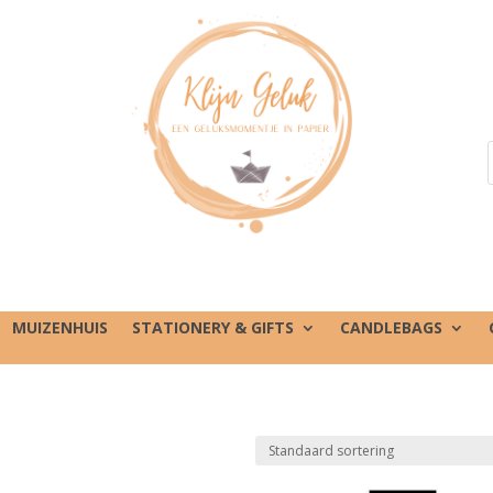
MUIZENHUIS
STATIONERY & GIFTS
CANDLEBAGS