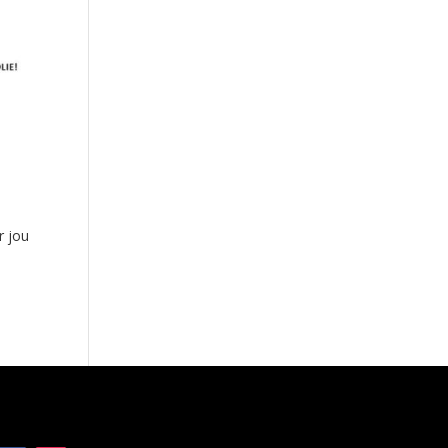
r jou