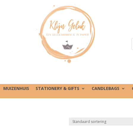
MUIZENHUIS
STATIONERY & GIFTS
CANDLEBAGS