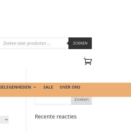
Producten
zoeken
ZOEKEN

GELEGENHEDEN
SALE
OVER ONS
Recente reacties