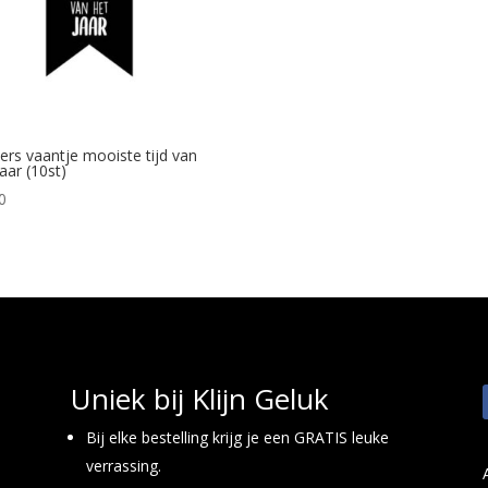
kers vaantje mooiste tijd van
jaar (10st)
0
Uniek bij Klijn Geluk
Bij elke bestelling krijg je een GRATIS leuke
verrassing.