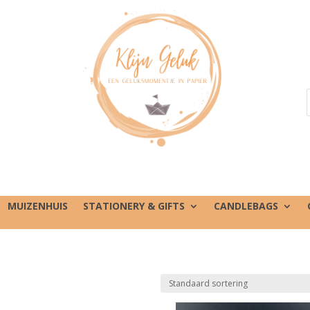
MUIZENHUIS
STATIONERY & GIFTS
CANDLEBAGS