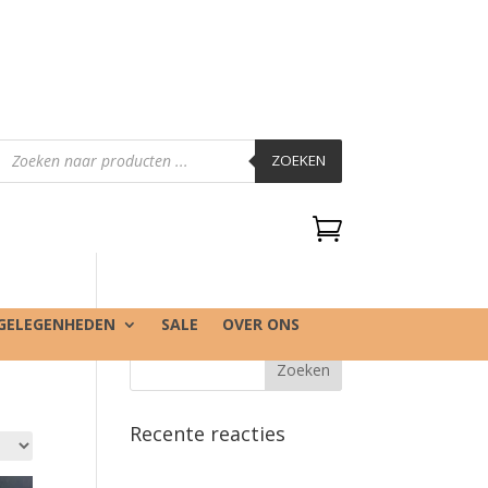
Producten
zoeken
ZOEKEN

GELEGENHEDEN
SALE
OVER ONS
Recente reacties