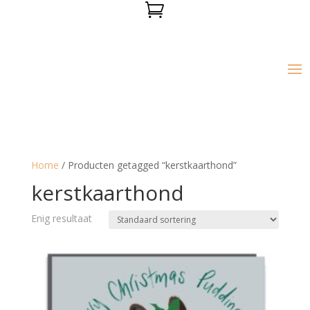

Home
/ Producten getagged “kerstkaarthond”
kerstkaarthond
Enig resultaat