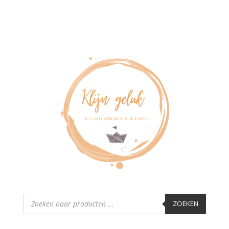
Producten
zoeken
ZOEKEN