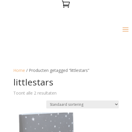

Home
/ Producten getagged “littlestars”
littlestars
Toont alle 2 resultaten