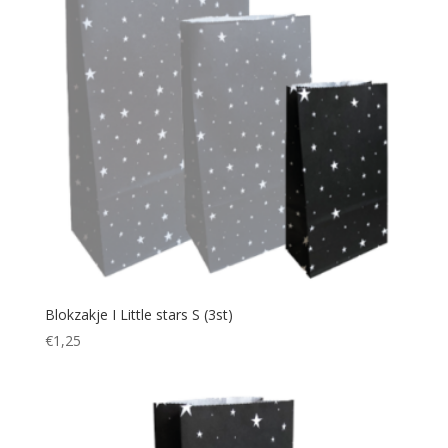
Blokzakje I Little stars S (3st)
€
1,25