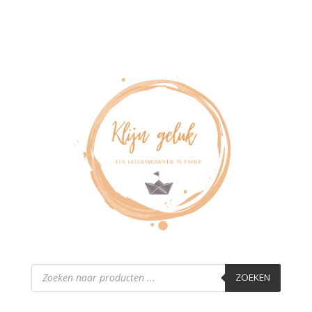
Producten
zoeken
ZOEKEN