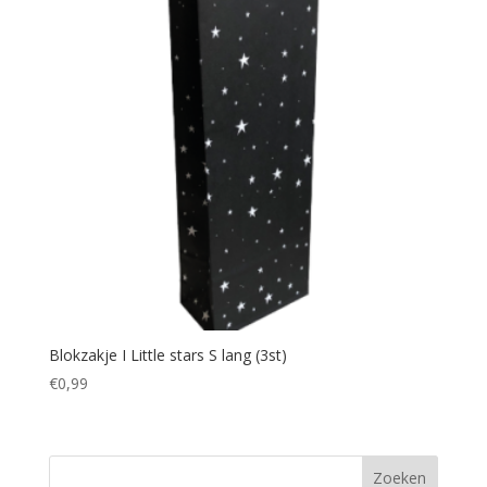
Blokzakje I Little stars S lang (3st)
€
0,99