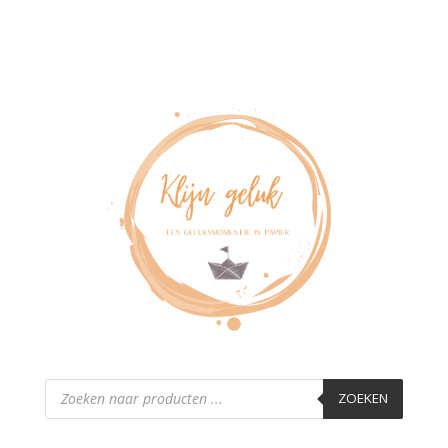
Producten
zoeken
ZOEKEN