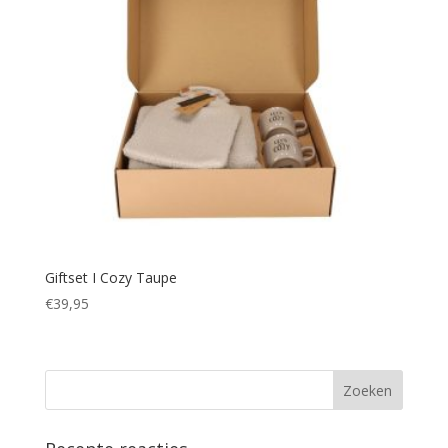
Giftset I Cozy Taupe
€
39,95