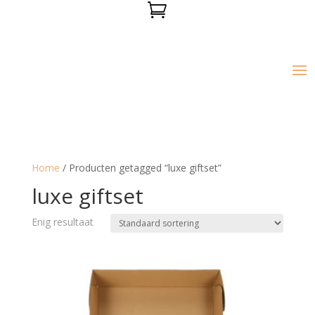

Home
/ Producten getagged “luxe giftset”
luxe giftset
Enig resultaat