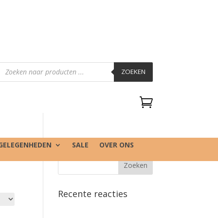
Producten
zoeken
ZOEKEN

GELEGENHEDEN
SALE
OVER ONS
Recente reacties