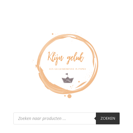
Producten
zoeken
ZOEKEN