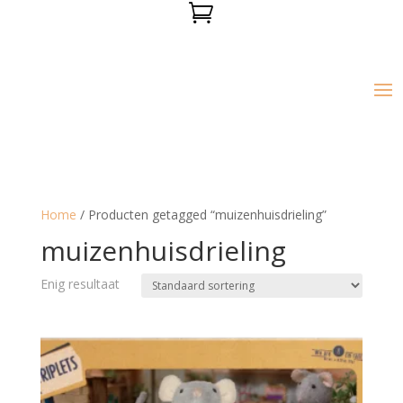

Home
/ Producten getagged “muizenhuisdrieling”
muizenhuisdrieling
Enig resultaat