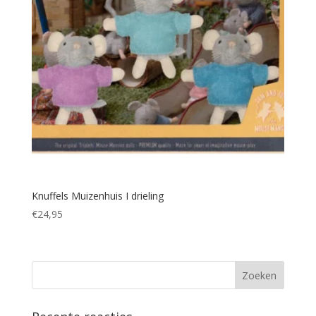
Knuffels Muizenhuis I drieling
€
24,95