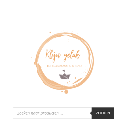
Producten
zoeken
ZOEKEN