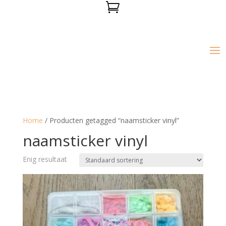

Home
/ Producten getagged “naamsticker vinyl”
naamsticker vinyl
Enig resultaat